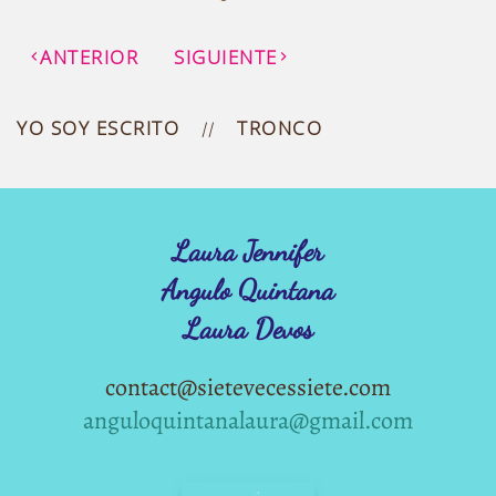
ANTERIOR
SIGUIENTE
YO SOY ESCRITO
TRONCO
Laura Jennifer
Angulo Quintana
Laura Devos
contact@sietevecessiete.com
anguloquintanalaura@gmail.com